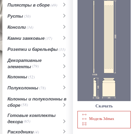
Пилястры в сборе
(49)
Русты
(50)
Консоли
(34)
Камни замковые
(37)
Розетки и барельефы
(33)
Декоративные
элементы
(79)
Колонны
(52)
Полуколонны
(78)
Колонны и полуколонны в
сборе
(58)
Скачать
Готовые комплекты
Модель 3dmax
декора
(65)
Расходники
(4)