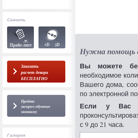
Скачать
Нужна помощь в
Вы можете бес
Заказать
расчет декора
необходимое коли
БЕСПЛАТНО
Вашего дома, со
по электронной по
Пройти
Если у Вас 
экспресс-обучение
монтажу
проконсультироват
с 9 до 21 часа.
Галерея