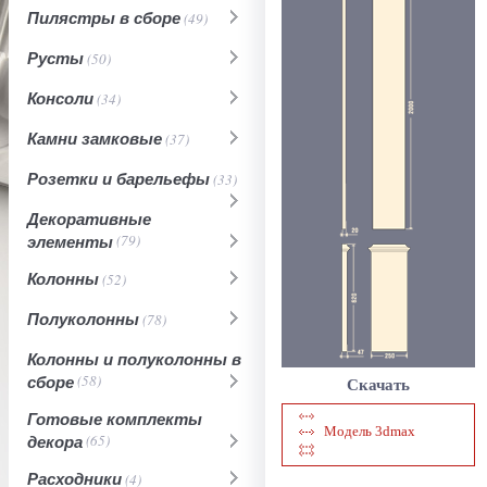
Пилястры в сборе
(49)
Русты
(50)
Консоли
(34)
Камни замковые
(37)
Розетки и барельефы
(33)
Декоративные
элементы
(79)
Колонны
(52)
Полуколонны
(78)
Колонны и полуколонны в
сборе
(58)
Скачать
Готовые комплекты
Модель 3dmax
декора
(65)
Расходники
(4)