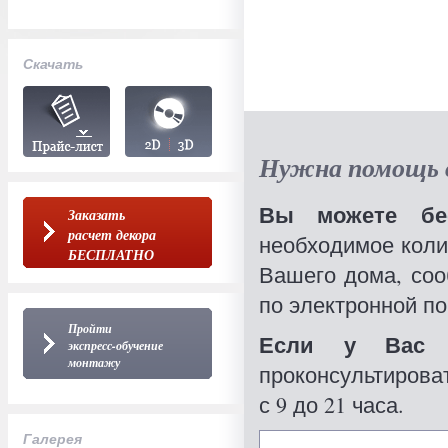
Скачать
Нужна помощь в
Вы можете бес
Заказать
расчет декора
необходимое коли
БЕСПЛАТНО
Вашего дома, со
по электронной по
Пройти
Если у Вас 
экспресс-обучение
монтажу
проконсультироват
с 9 до 21 часа.
Галерея