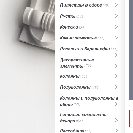
Пилястры в сборе
(49)
Русты
(50)
Консоли
(34)
Камни замковые
(37)
Розетки и барельефы
(33)
Декоративные
элементы
(79)
Колонны
(52)
Полуколонны
(78)
Колонны и полуколонны в
сборе
(58)
Готовые комплекты
декора
(65)
Расходники
(4)