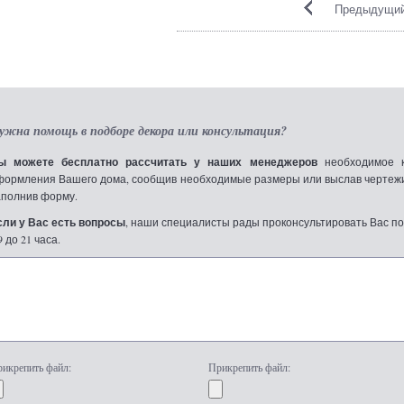
Предыдущий
ужна помощь в подборе декора или консультация?
ы можете бесплатно рассчитать у наших менеджеров
необходимое к
формления Вашего дома, сообщив необходимые размеры или выслав чертежи по
аполнив форму.
сли у Вас есть вопросы
, наши специалисты рады проконсультировать Вас по т
9 до 21 часа.
икрепить файл:
Прикрепить файл: