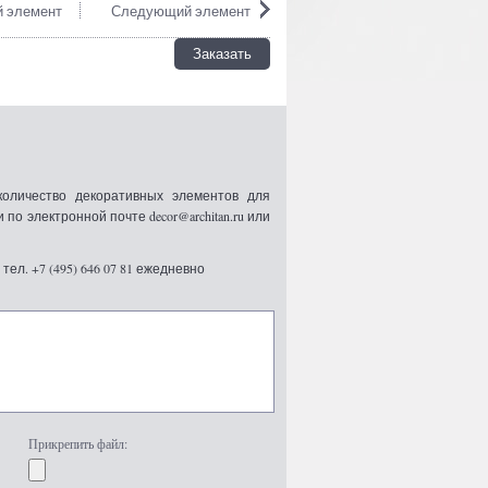
 элемент
Следующий элемент
Заказать
оличество декоративных элементов для
 электронной почте decor@architan.ru или
ел. +7 (495) 646 07 81 ежедневно
Прикрепить файл: