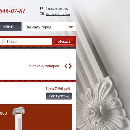
646-07-81
Заказать звонок
Написать письмо
Выбрать город
К списку товаров
Цена
7496
руб