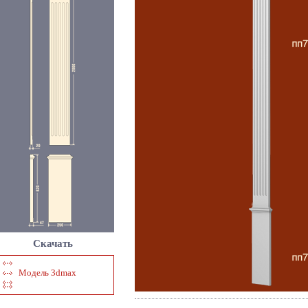
Скачать
Модель 3dmax