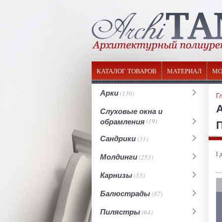
КАТАЛОГ ТОВАРОВ
МАТЕРИАЛ
МО
Арки
(130)
Г
Слуховые окна и
обрамления
(19)
П
Сандрики
(31)
l 
Молдинги
(253)
Карнизы
(55)
Балюстрады
(87)
Пилястры
(64)