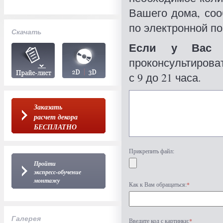
Вашего дома, со
по электронной по
Скачать
Если у Вас 
проконсультироват
с 9 до 21 часа.
Заказать
расчет декора
БЕСПЛАТНО
Прикрепить файл:
Пройти
экспресс-обучение
монтажу
Как к Вам обращаться:
*
Галерея
Введите код с картинки:
*