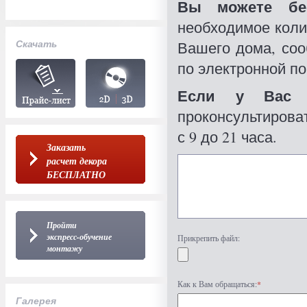
Вы можете бес
необходимое коли
Скачать
Вашего дома, со
по электронной по
Если у Вас 
проконсультироват
с 9 до 21 часа.
Заказать
расчет декора
БЕСПЛАТНО
Пройти
экспресс-обучение
Прикрепить файл:
монтажу
Как к Вам обращаться:
*
Галерея