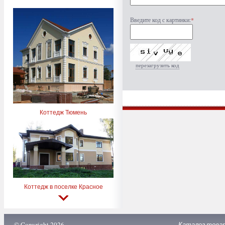
Введите код с картинки:
*
перезагрузить код
Коттедж Тюмень
Коттедж в поселке Красное
© Copyright 2026
Каталог това