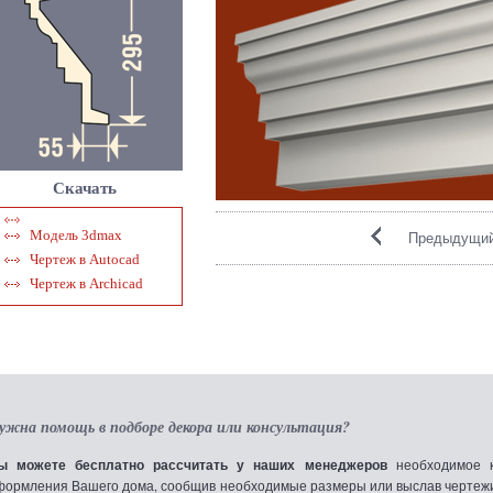
Скачать
Модель 3dmax
Предыдущий
Чертеж в Autocad
Чертеж в Archicad
ужна помощь в подборе декора или консультация?
ы можете бесплатно рассчитать у наших менеджеров
необходимое к
формления Вашего дома, сообщив необходимые размеры или выслав чертежи по