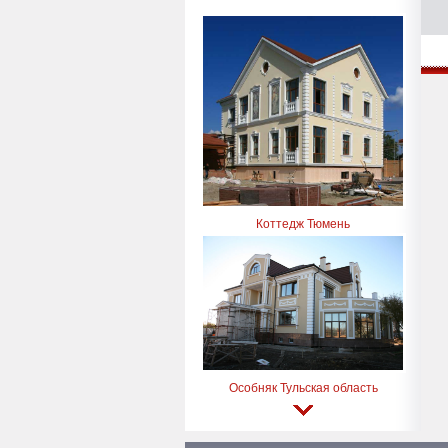
Коттедж Тюмень
Особняк Тульская область