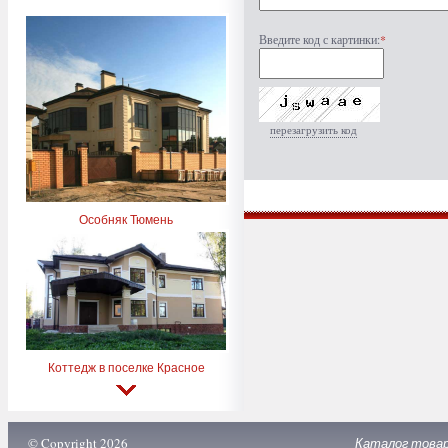
Введите код с картинки:
*
перезагрузить код
Особняк Тюмень
Коттедж в поселке Красное
© Copyright 2026
Каталог това