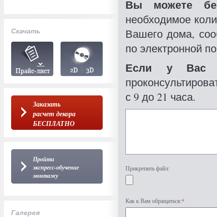
Вы можете бес
необходимое коли
Скачать
Вашего дома, со
по электронной по
Если у Вас 
проконсультироват
с 9 до 21 часа.
Заказать
расчет декора
БЕСПЛАТНО
Пройти
экспресс-обучение
Прикрепить файл:
монтажу
Как к Вам обращаться:
*
Галерея