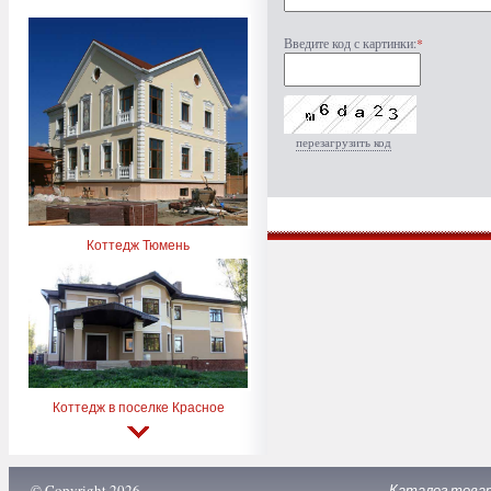
Введите код с картинки:
*
перезагрузить код
Коттедж Тюмень
Коттедж в поселке Красное
© Copyright 2026
Каталог това