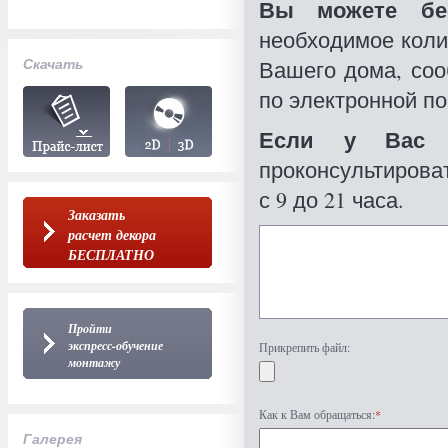
Вы можете бес
необходимое коли
Скачать
Вашего дома, со
по электронной по
Если у Вас 
проконсультироват
с 9 до 21 часа.
Заказать
расчет декора
БЕСПЛАТНО
Пройти
экспресс-обучение
Прикрепить файл:
монтажу
Как к Вам обращаться:
*
Галерея