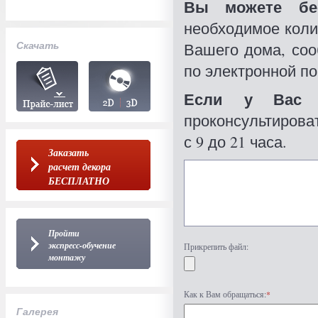
Вы можете бес
необходимое коли
Скачать
Вашего дома, со
по электронной по
Если у Вас 
проконсультироват
с 9 до 21 часа.
Заказать
расчет декора
БЕСПЛАТНО
Пройти
экспресс-обучение
Прикрепить файл:
монтажу
Как к Вам обращаться:
*
Галерея