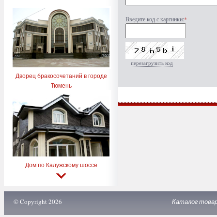
Введите код с картинки:
*
перезагрузить код
Дворец бракосочетаний в городе
Тюмень
Дом по Калужскому шоссе
© Copyright 2026
Каталог това