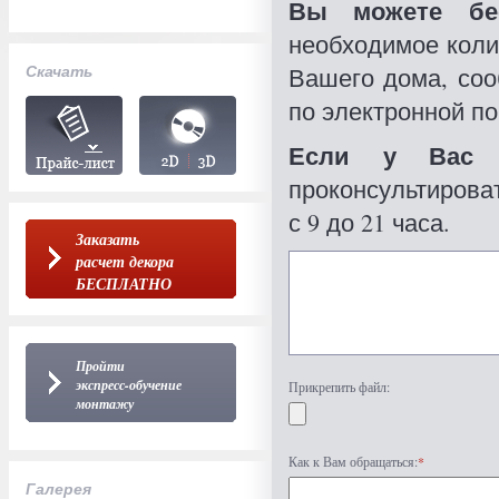
Вы можете бес
необходимое коли
Скачать
Вашего дома, со
по электронной по
Если у Вас 
проконсультироват
с 9 до 21 часа.
Заказать
расчет декора
БЕСПЛАТНО
Пройти
экспресс-обучение
Прикрепить файл:
монтажу
Как к Вам обращаться:
*
Галерея