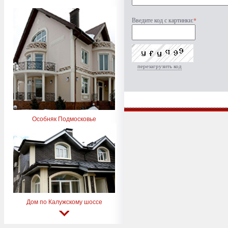
Введите код с картинки:
*
перезагрузить код
Особняк Подмосковье
Дом по Калужскому шоссе