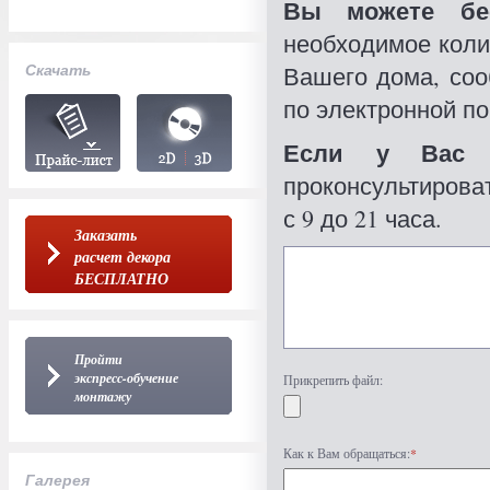
Вы можете бес
необходимое коли
Скачать
Вашего дома, со
по электронной по
Если у Вас 
проконсультироват
с 9 до 21 часа.
Заказать
расчет декора
БЕСПЛАТНО
Пройти
экспресс-обучение
Прикрепить файл:
монтажу
Как к Вам обращаться:
*
Галерея