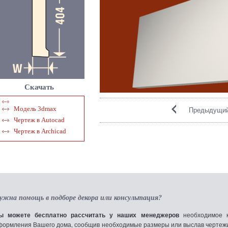
Скачать
Модель 3dmax
Предыдущий
Чертеж в Autocad
Чертеж в Archicad
ужна помощь в подборе декора или консультация?
ы можете бесплатно рассчитать у наших менеджеров
необходимое к
формления Вашего дома, сообщив необходимые размеры или выслав чертежи по