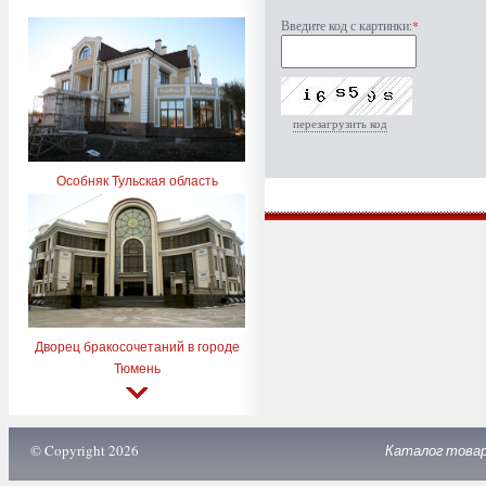
Введите код с картинки:
*
перезагрузить код
Особняк Тульская область
Дворец бракосочетаний в городе
Тюмень
© Copyright 2026
Каталог това