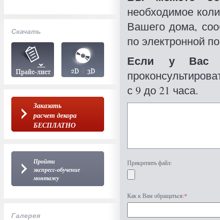
необходимое коли
Вашего дома, со
Скачать
по электронной по
Если у Вас 
проконсультироват
с 9 до 21 часа.
Заказать
расчет декора
БЕСПЛАТНО
Пройти
Прикрепить файл:
экспресс-обучение
монтажу
Как к Вам обращаться:
*
Галерея