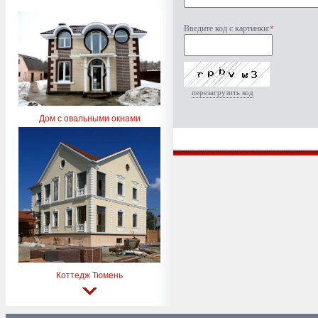
Введите код с картинки:
*
перезагрузить код
Дом с овальными окнами
Коттедж Тюмень