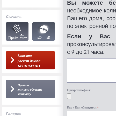
Вы можете бес
необходимое коли
Скачать
Вашего дома, со
по электронной по
Если у Вас 
проконсультироват
с 9 до 21 часа.
Заказать
расчет декора
БЕСПЛАТНО
Пройти
экспресс-обучение
Прикрепить файл:
монтажу
Как к Вам обращаться:
*
Галерея