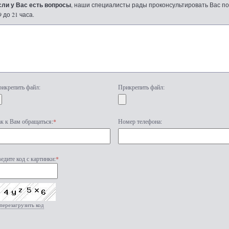
сли у Вас есть вопросы
, наши специалисты рады проконсультировать Вас по т
9 до 21 часа.
икрепить файл:
Прикрепить файл:
к к Вам обращаться:
*
Номер телефона:
едите код с картинки:
*
перезагрузить код