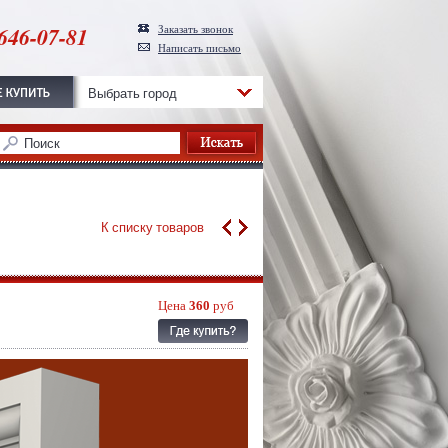
646-07-81
Заказать звонок
Написать письмо
Выбрать город
К списку товаров
Цена
360
руб