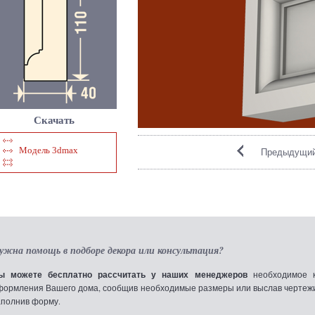
Скачать
Модель 3dmax
Предыдущий
ужна помощь в подборе декора или консультация?
ы можете бесплатно рассчитать у наших менеджеров
необходимое к
формления Вашего дома, сообщив необходимые размеры или выслав чертежи по
аполнив форму.