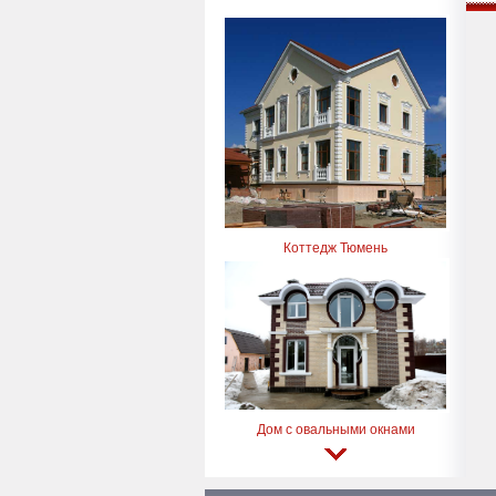
Коттедж Тюмень
Дом с овальными окнами