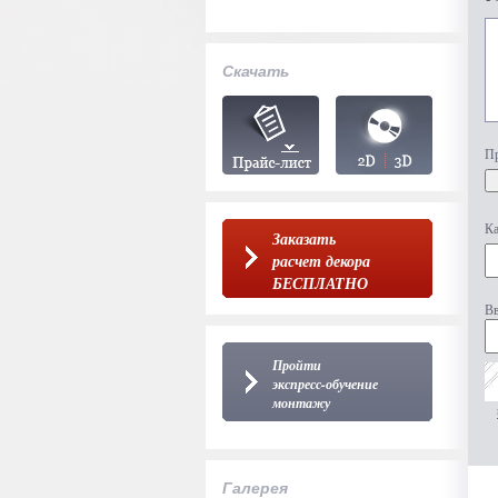
Скачать
Пр
Ка
Заказать
расчет декора
БЕСПЛАТНО
Вв
Пройти
экспресс-обучение
монтажу
Галерея