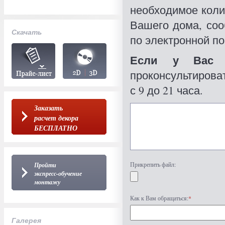
необходимое коли
Вашего дома, со
Скачать
по электронной по
Если у Вас 
проконсультироват
с 9 до 21 часа.
Заказать
расчет декора
БЕСПЛАТНО
Прикрепить файл:
Пройти
экспресс-обучение
монтажу
Как к Вам обращаться:
*
Галерея