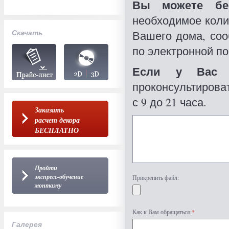
Вы можете бес
необходимое коли
Скачать
Вашего дома, со
по электронной по
Если у Вас 
проконсультироват
с 9 до 21 часа.
Заказать
расчет декора
БЕСПЛАТНО
Пройти
экспресс-обучение
Прикрепить файл:
монтажу
Как к Вам обращаться:
*
Галерея