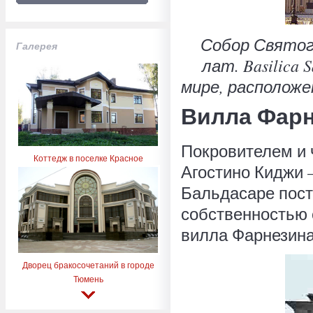
Собор Святого 
Галерея
лат. Basilica 
мире, расположе
Вилла Фарне
Покровителем и 
Коттедж в поселке Красное
Агостино Киджи 
Бальдасаре пост
собственностью 
вилла Фарнезина (
Дворец бракосочетаний в городе
Тюмень