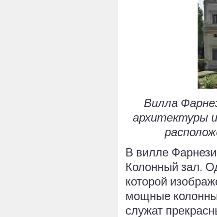
Вилла Фарнез
архитектуры и
располож
В вилле Фарнези
Колонный зал. О
которой изображе
мощные колонны
служат прекрас