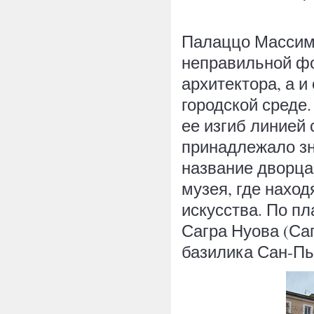
Палаццо Массимо
неправильной фо
архитектора, а 
городской среде.
ее изгиб линией 
принадлежало зн
название дворца
музея, где наход
искусства. По п
Сагра Нуова (Са
базилика Сан-Пьет