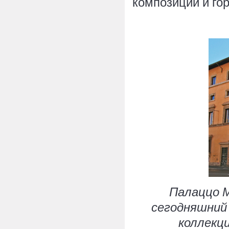
композиции и го
Палаццо Ма
сегодняшний 
коллекц