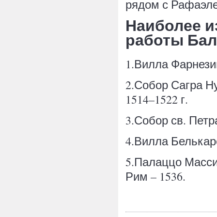
рядом с Рафаэл
Наиболее и
работы Бал
1.Вилла Фарнезина
2.Собор Сагра Ну
1514–1522 г.
3.Собор св. Петра 
4.Вилла Белькаро
5.Палаццо Массим
Рим – 1536.