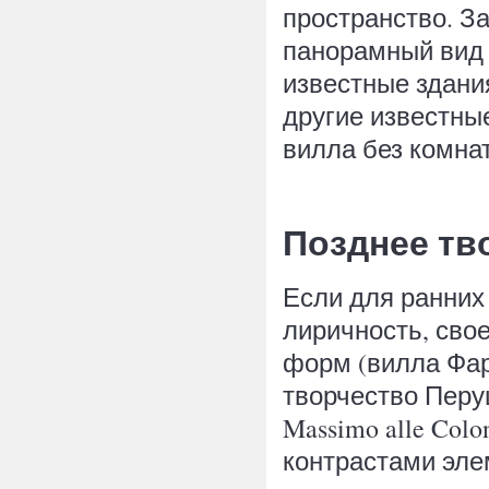
пространство. З
панорамный вид 
известные здани
другие известны
вилла без комна
Позднее тв
Если для ранних
лиричность, сво
форм (вилла Фарн
творчество Перу
Massimo alle Colo
контрастами эле