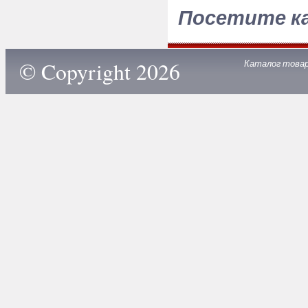
Посетите к
© Copyright 2026
Каталог това