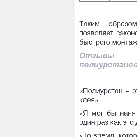
Таким образом
позволяет сэкон
быстрого монтаж
Отзывы у
полиуретанов
«Полиуретан – э
клея»
«Я мог бы наня
один раз как это
«То время, кото