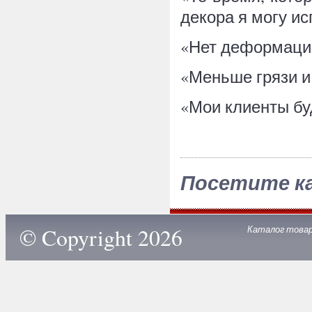
декора я могу ис
«Нет деформации
«Меньше грязи и
«Мои клиенты бу
Посетите к
© Copyright 2026
Каталог това