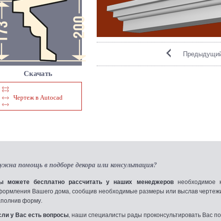
Предыдущий
Скачать
Чертеж в Autocad
ужна помощь в подборе декора или консультация?
ы можете бесплатно рассчитать у наших менеджеров
необходимое к
формления Вашего дома, сообщив необходимые размеры или выслав чертежи по
аполнив форму.
сли у Вас есть вопросы
, наши специалисты рады проконсультировать Вас по т