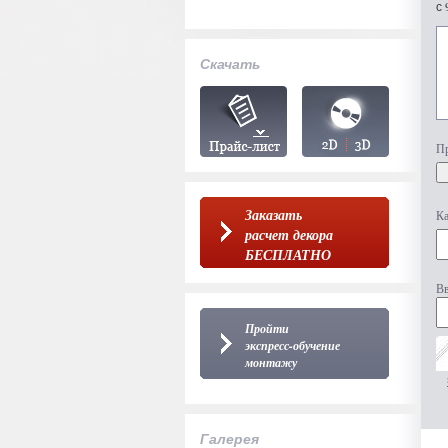
с 
Скачать
Пр
Заказать
Ка
расчет декора
БЕСПЛАТНО
Вв
Пройти
экспресс-обучение
монтажу
Галерея