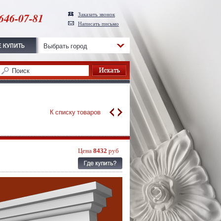
646-07-81
Заказать звонок
Написать письмо
Выбрать город
К списку товаров
Цена
8432
руб