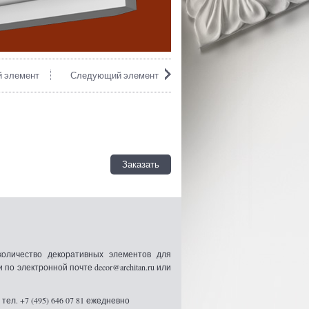
 элемент
Следующий элемент
Заказать
оличество декоративных элементов для
 электронной почте decor@architan.ru или
ел. +7 (495) 646 07 81 ежедневно