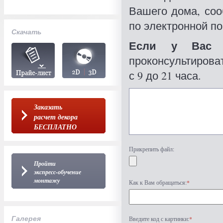
Вашего дома, со
по электронной по
Скачать
Если у Вас 
проконсультироват
с 9 до 21 часа.
Заказать
расчет декора
БЕСПЛАТНО
Прикрепить файл:
Пройти
экспресс-обучение
монтажу
Как к Вам обращаться:
*
Галерея
Введите код с картинки:
*