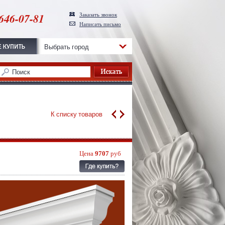
646-07-81
Заказать звонок
Написать письмо
Выбрать город
К списку товаров
Цена
9707
руб