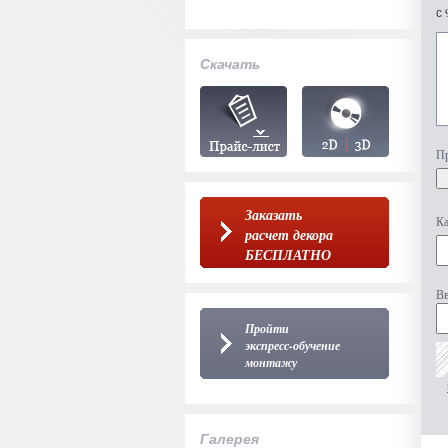
с 
Скачать
Пр
Заказать
Ка
расчет декора
БЕСПЛАТНО
Вв
Пройти
экспресс-обучение
монтажу
Галерея