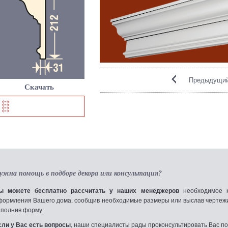
Предыдущий
Скачать
ужна помощь в подборе декора или консультация?
ы можете бесплатно рассчитать у наших менеджеров
необходимое к
формления Вашего дома, сообщив необходимые размеры или выслав чертежи по
аполнив форму.
сли у Вас есть вопросы
, наши специалисты рады проконсультировать Вас по т