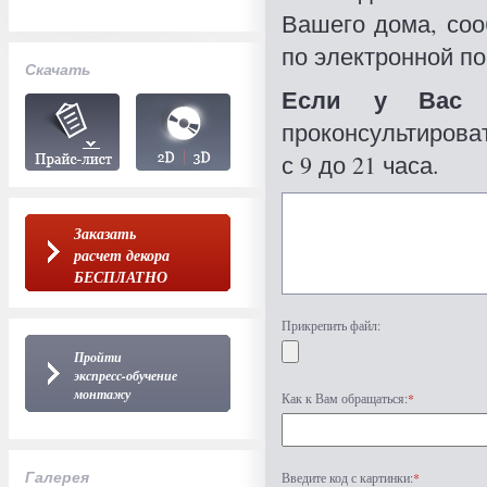
Вашего дома, со
по электронной по
Скачать
Если у Вас 
проконсультироват
с 9 до 21 часа.
Заказать
расчет декора
БЕСПЛАТНО
Прикрепить файл:
Пройти
экспресс-обучение
монтажу
Как к Вам обращаться:
*
Галерея
Введите код с картинки:
*