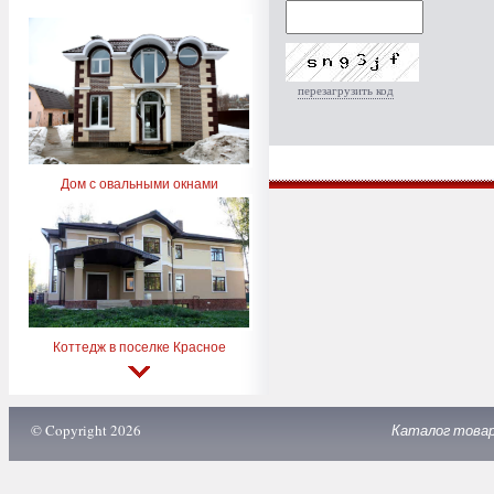
перезагрузить код
Дом с овальными окнами
Коттедж в поселке Красное
© Copyright 2026
Каталог това