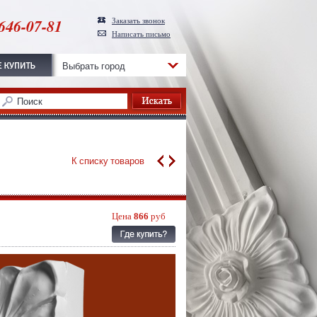
646-07-81
Заказать звонок
Написать письмо
Выбрать город
К списку товаров
Цена
866
руб