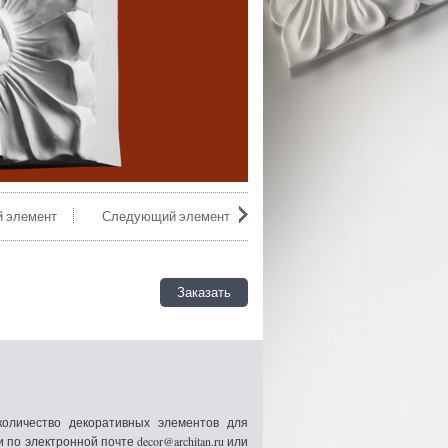
 элемент
Следующий элемент
Заказать
оличество декоративных элементов для
 электронной почте decor@architan.ru или