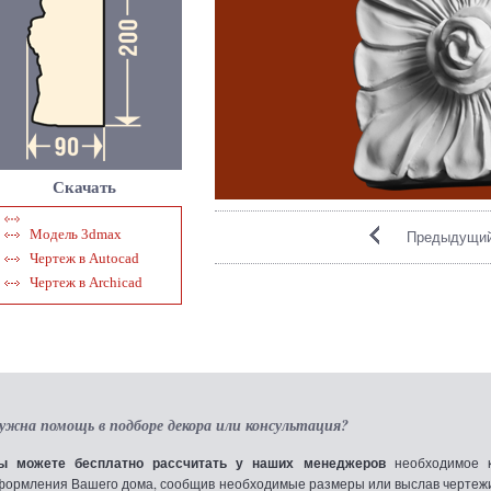
Скачать
Модель 3dmax
Предыдущий
Чертеж в Autocad
Чертеж в Archicad
ужна помощь в подборе декора или консультация?
ы можете бесплатно рассчитать у наших менеджеров
необходимое к
формления Вашего дома, сообщив необходимые размеры или выслав чертежи по