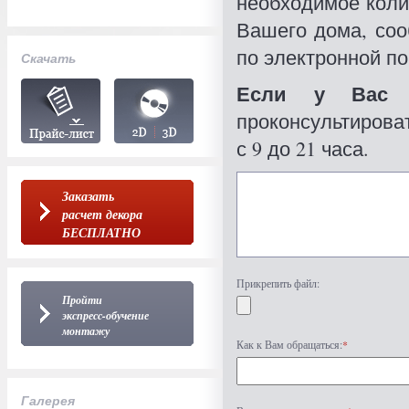
необходимое коли
Вашего дома, со
по электронной по
Скачать
Если у Вас 
проконсультироват
с 9 до 21 часа.
Заказать
расчет декора
БЕСПЛАТНО
Прикрепить файл:
Пройти
экспресс-обучение
монтажу
Как к Вам обращаться:
*
Галерея