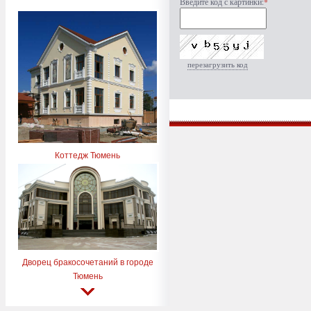
Введите код с картинки:
*
перезагрузить код
Коттедж Тюмень
Дворец бракосочетаний в городе
Тюмень