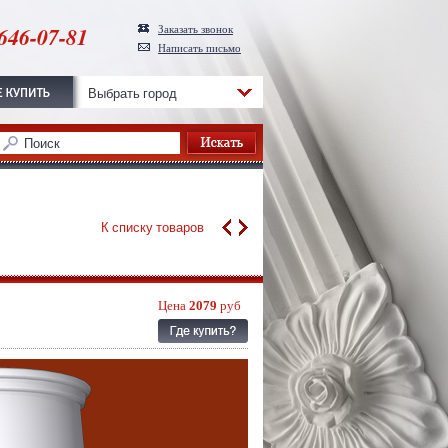
646-07-81
Заказать звонок
Написать письмо
Выбрать город
К списку товаров
Цена
2079
руб