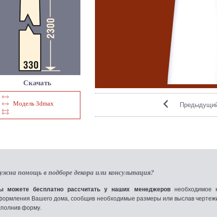
Скачать
Модель 3dmax
Предыдущий
ужна помощь в подборе декора или консультация?
ы можете бесплатно рассчитать у наших менеджеров
необходимое к
формления Вашего дома, сообщив необходимые размеры или выслав чертежи по
аполнив форму.