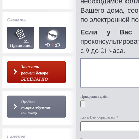
необходимое коли
Вашего дома, со
по электронной по
Скачать
Если у Вас 
проконсультироват
с 9 до 21 часа.
Заказать
расчет декора
БЕСПЛАТНО
Прикрепить файл:
Пройти
экспресс-обучение
монтажу
Как к Вам обращаться:
*
Галерея