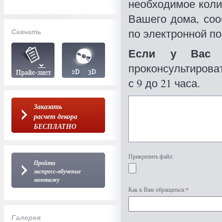
необходимое коли
Вашего дома, со
по электронной по
Скачать
Если у Вас 
проконсультироват
с 9 до 21 часа.
Заказать
расчет декора
БЕСПЛАТНО
Прикрепить файл:
Пройти
экспресс-обучение
монтажу
Как к Вам обращаться:
*
Галерея