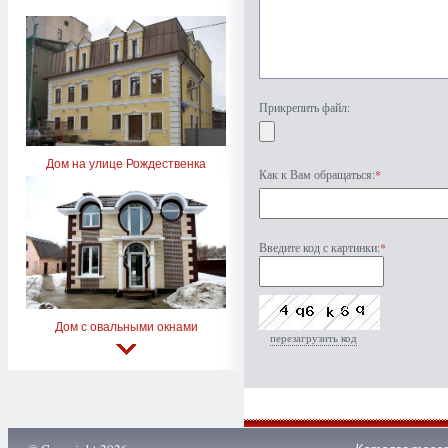
Прикрепить файл:
Дом на улице Рождественка
Как к Вам обращаться:
*
Введите код с картинки:
*
Дом с овальными окнами
перезагрузить код