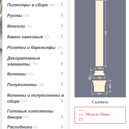
Пилястры в сборе
(49)
Русты
(50)
Консоли
(34)
Камни замковые
(37)
Розетки и барельефы
(33)
Декоративные
элементы
(79)
Колонны
(52)
Полуколонны
(78)
Колонны и полуколонны в
сборе
(58)
Скачать
Готовые комплекты
Модель 3dmax
декора
(65)
Расходники
(4)