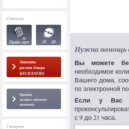
Скачать
Нужна помощь в
Вы можете бес
Заказать
расчет декора
необходимое коли
БЕСПЛАТНО
Вашего дома, со
по электронной по
Пройти
Если у Вас 
экспресс-обучение
монтажу
проконсультироват
с 9 до 21 часа.
Галерея