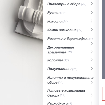
Пилястры в сборе
(49)
Русты
(50)
Консоли
(34)
Камни замковые
(37)
Розетки и барельефы
(33)
Декоративные
элементы
(79)
Колонны
(52)
Полуколонны
(78)
Колонны и полуколонны в
сборе
(58)
Готовые комплекты
декора
(65)
Расходники
(4)