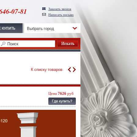
646-07-81
Заказать звонок
Написать письмо
Выбрать город
К списку товаров
Цена
7626
руб