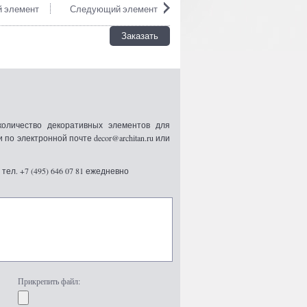
 элемент
Следующий элемент
Заказать
оличество декоративных элементов для
 электронной почте decor@architan.ru или
ел. +7 (495) 646 07 81 ежедневно
Прикрепить файл: