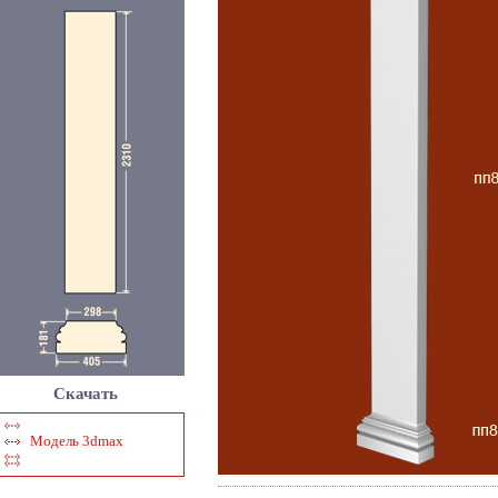
Скачать
Модель 3dmax