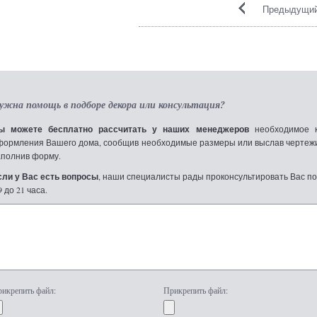
Предыдущий
ужна помощь в подборе декора или консультация?
ы можете бесплатно рассчитать у наших менеджеров
необходимое к
формления Вашего дома, сообщив необходимые размеры или выслав чертежи по
аполнив форму.
сли у Вас есть вопросы
, наши специалисты рады проконсультировать Вас по т
9 до 21 часа.
икрепить файл:
Прикрепить файл: