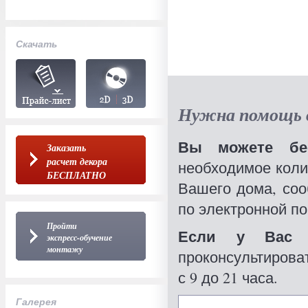
Скачать
Нужна помощь в
Вы можете бес
Заказать
расчет декора
необходимое коли
БЕСПЛАТНО
Вашего дома, со
по электронной по
Пройти
Если у Вас 
экспресс-обучение
монтажу
проконсультироват
с 9 до 21 часа.
Галерея