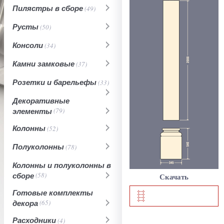
Пилястры в сборе
(49)
Русты
(50)
Консоли
(34)
Камни замковые
(37)
Розетки и барельефы
(33)
Декоративные
элементы
(79)
Колонны
(52)
Полуколонны
(78)
Колонны и полуколонны в
сборе
(58)
Скачать
Готовые комплекты
декора
(65)
Расходники
(4)