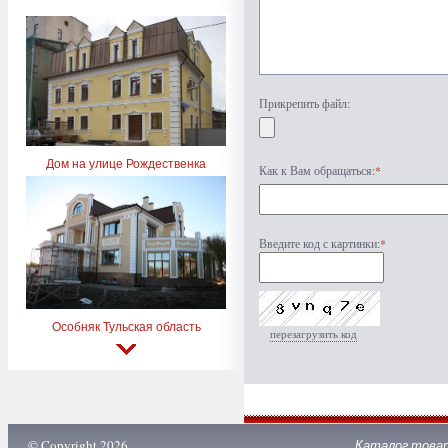
Прикрепить файл:
Дом на улице Рождественка
Как к Вам обращаться:
*
Введите код с картинки:
*
Особняк Тульская область
перезагрузить код
© Copyright 2026
Каталог това