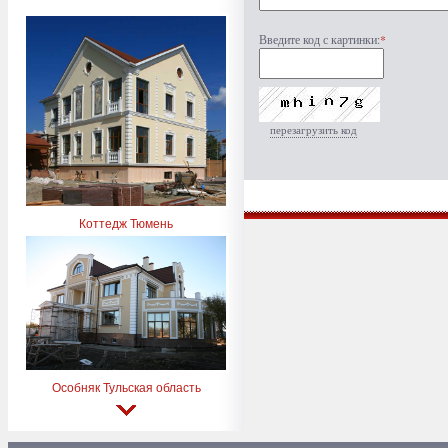
Введите код с картинки:
*
перезагрузить код
Коттедж Тюмень
Особняк Тульская область