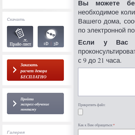
Вы можете бес
необходимое коли
Скачать
Вашего дома, со
по электронной по
Если у Вас 
проконсультироват
с 9 до 21 часа.
Заказать
расчет декора
БЕСПЛАТНО
Пройти
экспресс-обучение
Прикрепить файл:
монтажу
Как к Вам обращаться:
*
Галерея