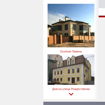
Особняк Тюмень
Дом на улице Рождественка