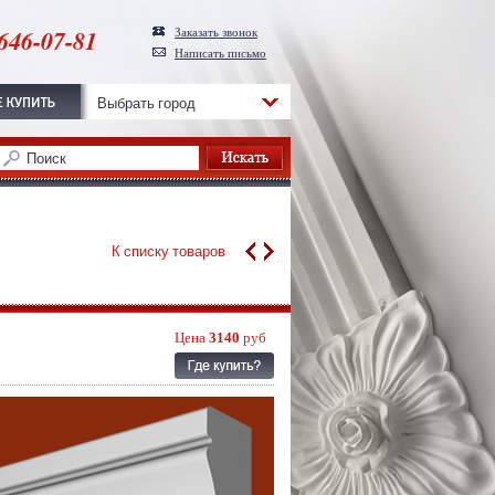
646-07-81
Заказать звонок
Написать письмо
Выбрать город
К списку товаров
Цена
3140
руб