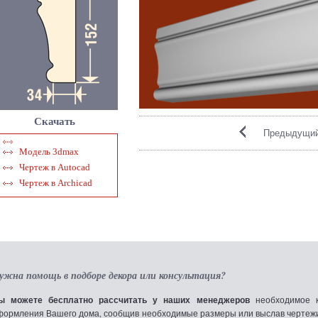
Скачать
Предыдущий
Модель 3dmax
Чертеж в Autocad
Чертеж в Archicad
ужна помощь в подборе декора или консультация?
ы можете бесплатно рассчитать у наших менеджеров
необходимое к
формления Вашего дома, сообщив необходимые размеры или выслав чертежи по