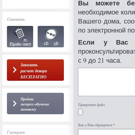
Вы можете бес
необходимое коли
Скачать
Вашего дома, со
по электронной по
Если у Вас 
проконсультироват
с 9 до 21 часа.
Заказать
расчет декора
БЕСПЛАТНО
Пройти
экспресс-обучение
Прикрепить файл:
монтажу
Как к Вам обращаться:
*
Галерея