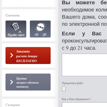
Вы можете бес
необходимое коли
Скачать
Вашего дома, со
по электронной по
Если у Вас 
проконсультироват
с 9 до 21 часа.
Заказать
расчет декора
БЕСПЛАТНО
Пройти
экспресс-обучение
Прикрепить файл:
монтажу
Как к Вам обращаться:
*
Галерея