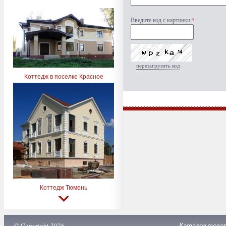
Введите код с картинки:
*
перезагрузить код
Коттедж в поселке Красное
Коттедж Тюмень
© Copyright 2026
Каталог това