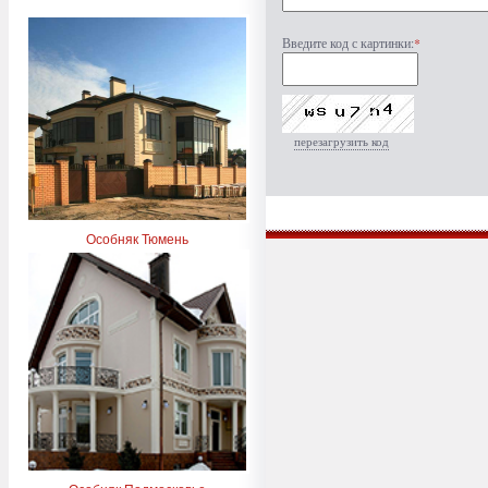
Введите код с картинки:
*
перезагрузить код
Особняк Тюмень