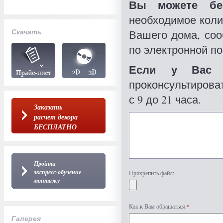
Вы можете бес
необходимое коли
Скачать
Вашего дома, со
по электронной по
Если у Вас 
проконсультироват
с 9 до 21 часа.
Заказать
расчет декора
БЕСПЛАТНО
Пройти
экспресс-обучение
Прикрепить файл:
монтажу
Как к Вам обращаться:
*
Галерея