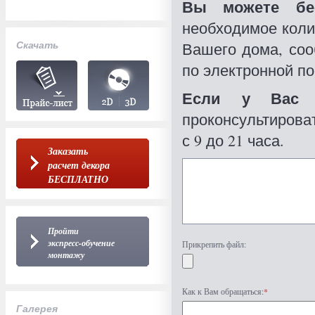
Вы можете бес
необходимое коли
Скачать
Вашего дома, со
по электронной по
Если у Вас 
проконсультироват
с 9 до 21 часа.
Заказать
расчет декора
БЕСПЛАТНО
Пройти
экспресс-обучение
Прикрепить файл:
монтажу
Как к Вам обращаться:
*
Галерея