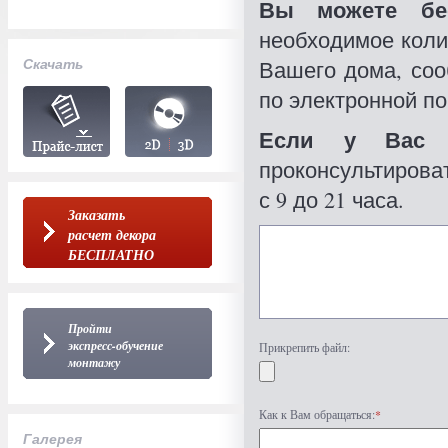
Вы можете бес
необходимое коли
Скачать
Вашего дома, со
по электронной по
Если у Вас 
проконсультироват
с 9 до 21 часа.
Заказать
расчет декора
БЕСПЛАТНО
Пройти
экспресс-обучение
Прикрепить файл:
монтажу
Как к Вам обращаться:
*
Галерея