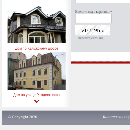
Введите код с картинки:
*
перезагрузить код
Дом по Калужскому шоссе
Дом на улице Рождественка
© Copyright 2026
Каталог това