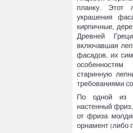
планку. Этот 
украшения фас
кирпичные, дер
Древней Греци
включавшая леп
фасадов, их сим
особенностям
старинную лепн
требованиями со
По одной из в
настенный фриз,
от фриза молди
орнамент (либо 