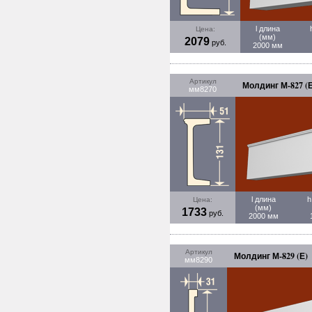
l длина
Цена:
(мм)
2079
руб.
2000 мм
Артикул
Молдинг М-827 (Е
мм8270
l длина
h
Цена:
(мм)
1733
руб.
2000 мм
Артикул
Молдинг М-829 (Е)
мм8290