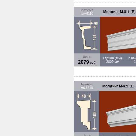
Артикул
Молдинг М-811 (Е)
мм8110
Цена:
l длина (мм)
h вы
2079
2000 мм
1
руб.
Артикул
Молдинг М-821 (Е)
мм8210
Цена: