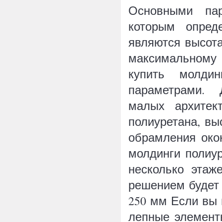
Основными пар
которым опред
являются высот
максимальному
купить молдин
параметрами. 
малых архитек
полиуретана, вы
обрамления око
молдинги полиу
несколько этаж
решением будет 
250 мм Если вы
лепные элемент