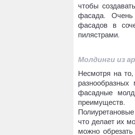
чтобы создават
фасада. Очень
фасадов в соче
пилястрами.
Молдинги из а
Несмотря на то,
разнообразных м
фасадные молди
преимуществ.
Полиуретановые
что делает их м
можно обрезать