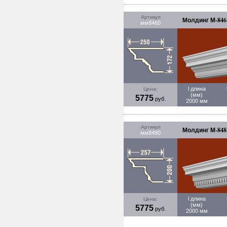
Артикул
Молдинг М-846 
мм8460
l длина
Цена:
(мм)
5775
руб.
2000 мм
Артикул
Молдинг М-848 
мм8480
l длина
Цена:
(мм)
5775
руб.
2000 мм