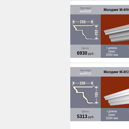
Артикул
Молдинг М-850 
мм8500
l длина
Цена:
(мм)
6930
руб.
2000 мм
Артикул
Молдинг М-852 
мм8520
l длина
Цена:
(мм)
5313
руб.
2000 мм