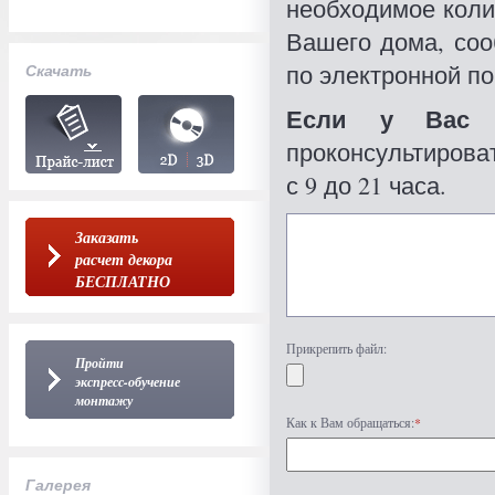
необходимое коли
Вашего дома, со
по электронной по
Скачать
Если у Вас 
проконсультироват
с 9 до 21 часа.
Заказать
расчет декора
БЕСПЛАТНО
Прикрепить файл:
Пройти
экспресс-обучение
монтажу
Как к Вам обращаться:
*
Галерея