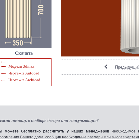
Скачать
Модель 3dmax
Предыдущий
Чертеж в Autocad
Чертеж в Archicad
ужна помощь в подборе декора или консультация?
ы можете бесплатно рассчитать у наших менеджеров
необходимое к
формления Вашего дома, сообщив необходимые размеры или выслав чертежи по