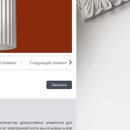
 элемент
Следующий элемент
Заказать
оличество декоративных элементов для
 электронной почте decor@architan.ru или