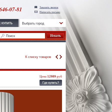
646-07-81
Заказать звонок
Написать письмо
Выбрать город
К списку товаров
Цена
12989
руб