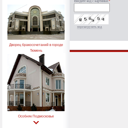
Введите код с картинки:
*
перезагрузить код
Дворец бракосочетаний в городе
Тюмень
Особняк Подмосковье