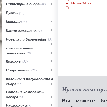
Пилястры в сборе
Модель 3dmax
(49)
Русты
(50)
Консоли
(34)
Камни замковые
(37)
Розетки и барельефы
(33)
Декоративные
элементы
(79)
Колонны
(52)
Полуколонны
(78)
Колонны и полуколонны в
сборе
(58)
Нужна помощь в
Готовые комплекты
декора
(65)
Вы можете бес
Расходники
(4)