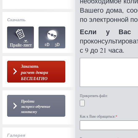
необходимое коли
Вашего дома, со
по электронной по
Скачать
Если у Вас 
проконсультироват
с 9 до 21 часа.
Заказать
расчет декора
БЕСПЛАТНО
Прикрепить файл:
Пройти
экспресс-обучение
монтажу
Как к Вам обращаться:
*
Галерея