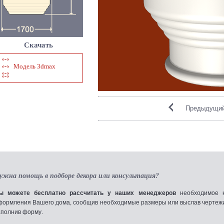
Скачать
Модель 3dmax
Предыдущий
ужна помощь в подборе декора или консультация?
ы можете бесплатно рассчитать у наших менеджеров
необходимое к
формления Вашего дома, сообщив необходимые размеры или выслав чертежи по
аполнив форму.