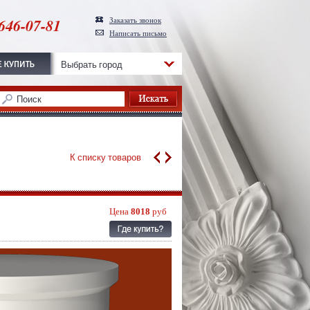
646-07-81
Заказать звонок
Написать письмо
Выбрать город
К списку товаров
Цена
8018
руб