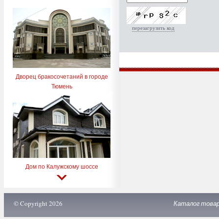
перезагрузить код
Дворец бракосочетаний в городе
Тюмень
Дом по Калужскому шоссе
© Copyright 2026
Каталог това