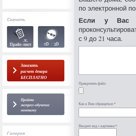
по электронной по
Если у Вас 
Скачать
проконсультироват
с 9 до 21 часа.
Заказать
расчет декора
БЕСПЛАТНО
Прикрепить файл:
Пройти
Как к Вам обращаться:
*
экспресс-обучение
монтажу
Введите код с картинки:
*
Галерея