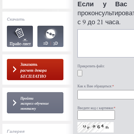
Если у Вас 
проконсультироват
Скачать
с 9 до 21 часа.
Заказать
Прикрепить файл:
расчет декора
БЕСПЛАТНО
Как к Вам обращаться:
*
Пройти
экспресс-обучение
Введите код с картинки:
*
монтажу
Галерея