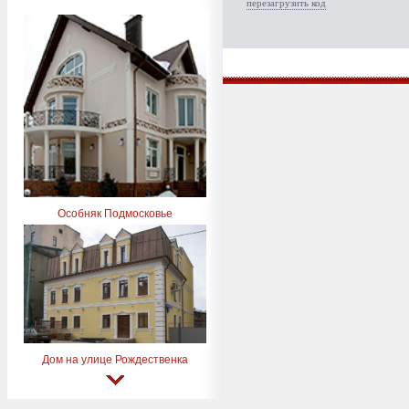
перезагрузить код
Особняк Подмосковье
Дом на улице Рождественка