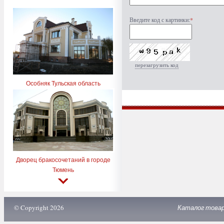
Введите код с картинки:
*
перезагрузить код
Особняк Тульская область
Дворец бракосочетаний в городе
Тюмень
© Copyright 2026
Каталог това