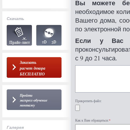
Вы можете бес
необходимое коли
Скачать
Вашего дома, со
по электронной по
Если у Вас 
проконсультироват
с 9 до 21 часа.
Заказать
расчет декора
БЕСПЛАТНО
Пройти
экспресс-обучение
Прикрепить файл:
монтажу
Как к Вам обращаться:
*
Галерея