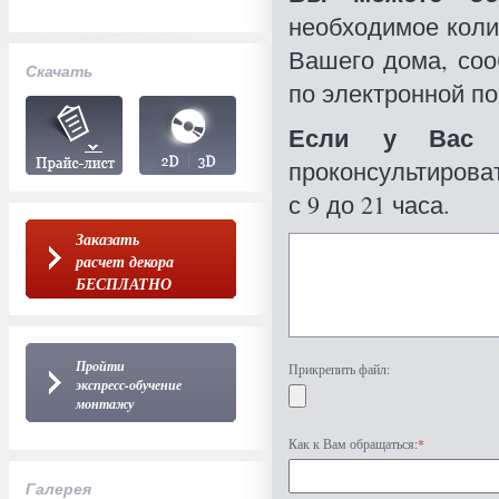
необходимое коли
Вашего дома, со
Скачать
по электронной по
Если у Вас 
проконсультироват
с 9 до 21 часа.
Заказать
расчет декора
БЕСПЛАТНО
Пройти
Прикрепить файл:
экспресс-обучение
монтажу
Как к Вам обращаться:
*
Галерея