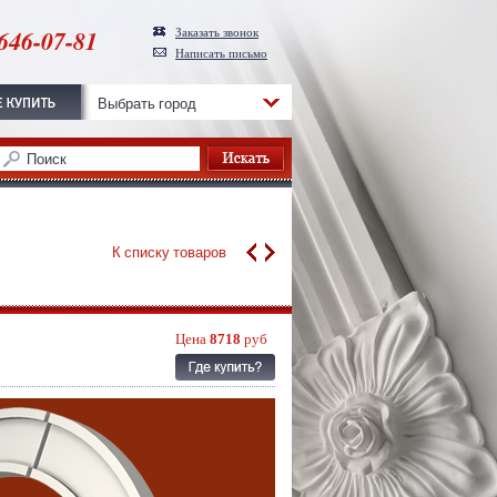
646-07-81
Заказать звонок
Написать письмо
Выбрать город
К списку товаров
Цена
8718
руб