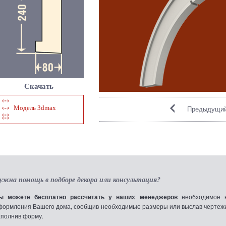
Скачать
Модель 3dmax
Предыдущий
ужна помощь в подборе декора или консультация?
ы можете бесплатно рассчитать у наших менеджеров
необходимое к
формления Вашего дома, сообщив необходимые размеры или выслав чертежи по
аполнив форму.