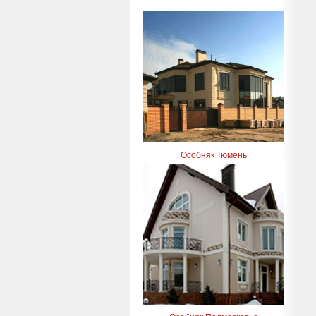
Особняк Тюмень