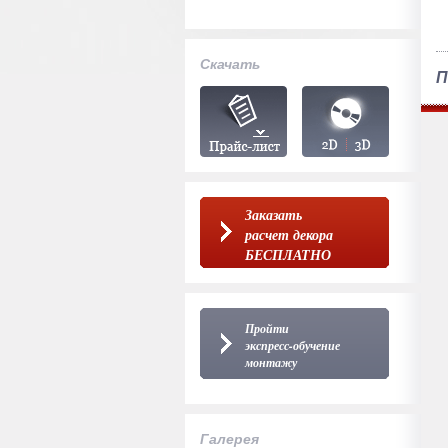
Скачать
П
Заказать
расчет декора
БЕСПЛАТНО
Пройти
экспресс-обучение
монтажу
Галерея