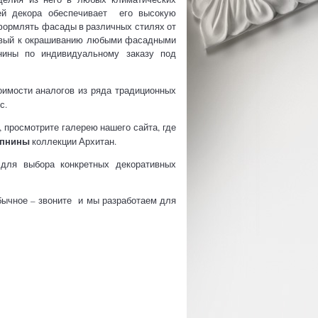
ей декора обеспечивает его высокую
формлять фасады в различных стилях от
отовый к окрашиванию любыми фасадными
нины по индивидуальному заказу под
оимости аналогов из ряда традиционных
с.
 просмотрите галерею нашего сайта, где
епнины
коллекции Архитан.
 для выбора конкретных декоративных
бычное – звоните и мы разработаем для